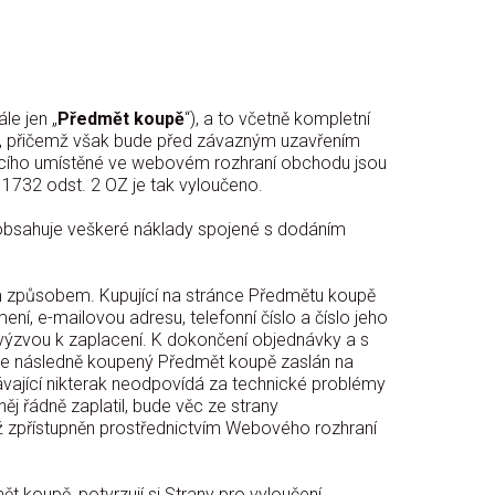
le jen „
Předmět koupě
“), a to včetně kompletní
o, přičemž však bude před závazným uzavřením
ícího umístěné ve webovém rozhraní obchodu jsou
 1732 odst. 2 OZ je tak vyloučeno.
ě obsahuje veškeré náklady spojené s dodáním
m způsobem. Kupující na stránce Předmětu koupě
ní, e-mailovou adresu, telefonní číslo a číslo jeho
 výzvou k zaplacení. K dokončení objednávky a s
ude následně koupený Předmět koupě zaslán na
dávající nikterak neodpovídá za technické problémy
j řádně zaplatil, bude věc ze strany
ž zpřístupněn prostřednictvím Webového rozhraní
 koupě, potvrzují si Strany pro vyloučení