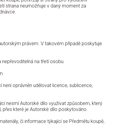
 třetí strana neumožňuje v daný moment za
ednávce.
 autorským právem. V takovém případě poskytuje
 nepřevoditelná na třetí osobu.
m.
 není oprávněn udělovat licence, sublicence,
ící nesmí Autorské dílo využívat způsobem, který
, přes které je Autorské dílo poskytováno.
ateriály, či informace týkající se Předmětu koupě,