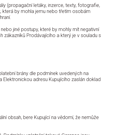
y (propagační letáky, inzerce, texty, fotografie,
st, která by mohla jemu nebo třetím osobám
hraní.
ebo jiné postupy, které by mohly mít negativní
h zákazníků Prodávajícího a který je v souladu s
platební brány dle podmínek uvedených na
 Elektronickou adresu Kupujícího zaslán doklad
ální obsah, bere Kupující na vědomí, že nemůže